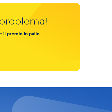
 problema!
e il premio in palio
.