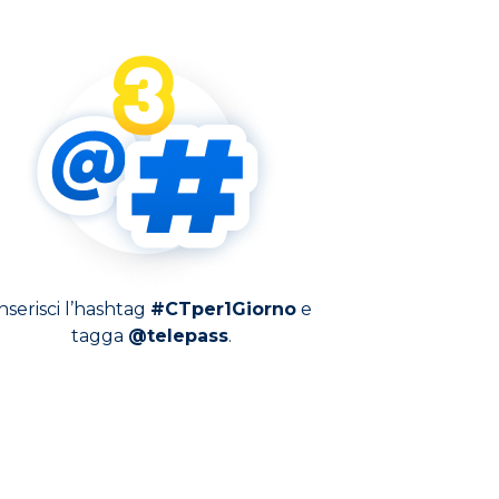
nserisci l’hashtag
#CTper1Giorno
e
tagga
@telepass
.