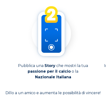
Pubblica una
Story
che mostri la tua
I
passione per il calcio
o la
Nazionale Italiana
Dillo a un amico e aumenta le possibilità di vincere!