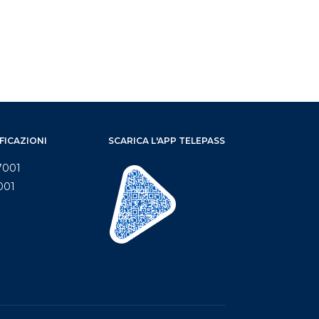
FICAZIONI
SCARICA L'APP TELEPASS
7001
001