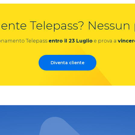
liente Telepass? Nessun
bonamento Telepass
entro il 23 Luglio
e prova a
vincer
Diventa cliente