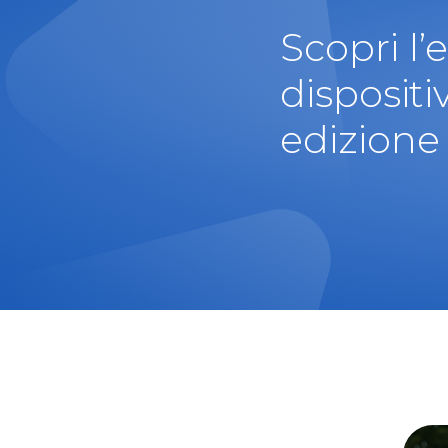
Scopri l’
dispositi
edizione 