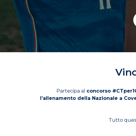
Vinc
Partecipa al
concorso #CTper1
l’allenamento della Nazionale a Cov
Tutto que