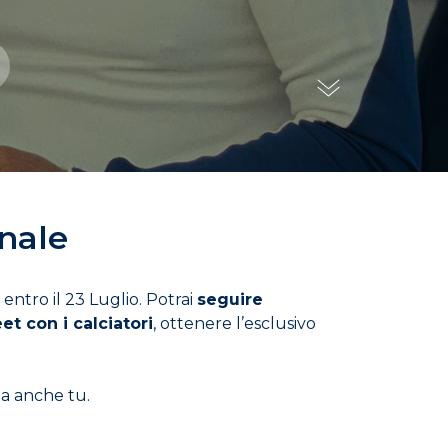
onale
 entro il 23 Luglio. Potrai
seguire
t con i calciatori
, ottenere l’esclusivo
pa anche tu.