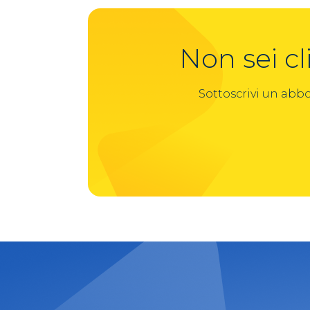
Non sei c
Sottoscrivi un ab