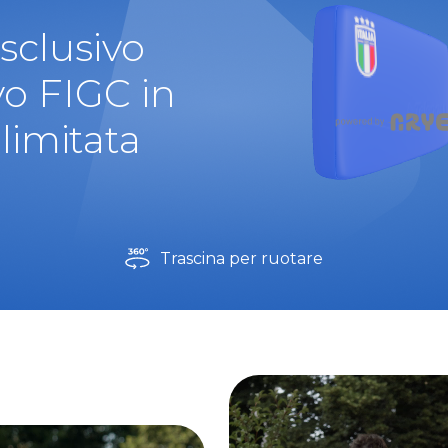
esclusivo
vo FIGC in
limitata
Trascina per ruotare