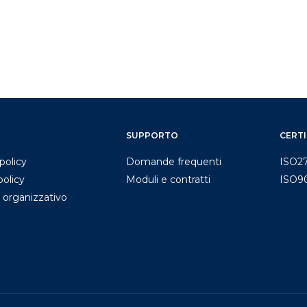
SUPPORTO
CERTI
policy
Domande frequenti
ISO2
policy
Moduli e contratti
ISO9
 organizzativo